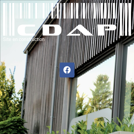
Site en construction